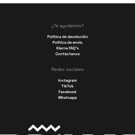
¿Te ayudamos?
Política de devolución
Política de envío
Klarna FAQ's
Contáctanos
Redes sociales
Instagram
TikTok
Facebook
Whatsapp