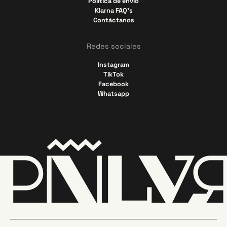
Política de envío
Klarna FAQ's
Contáctanos
Redes sociales
Instagram
TikTok
Facebook
Whatsapp