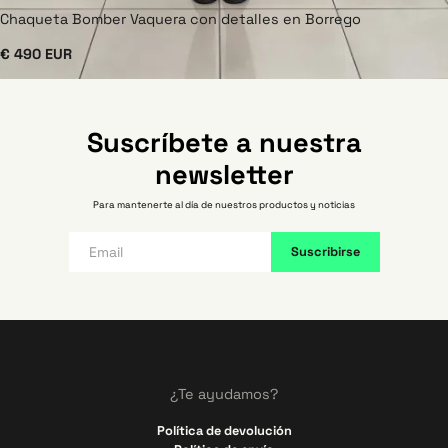
Chaqueta Bomber Vaquera con detalles en Borrego
€ 490 EUR
Suscríbete a nuestra
newsletter
Para mantenerte al día de nuestros productos y noticias
¿Te ayudamos?
Política de devolución