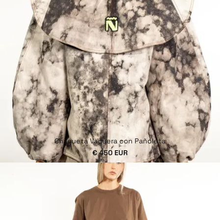
Chaqueta Vaquera con Pañoleta
€ 450 EUR