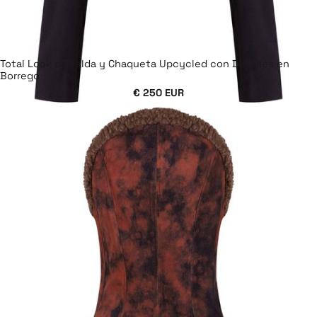
Total Look de Falda y Chaqueta Upcycled con Detalles en
Borrego
€ 250 EUR