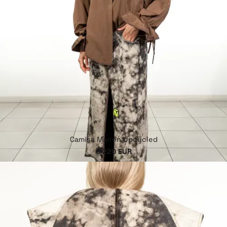
Camisa Marrón Upcycled
€ 220 EUR