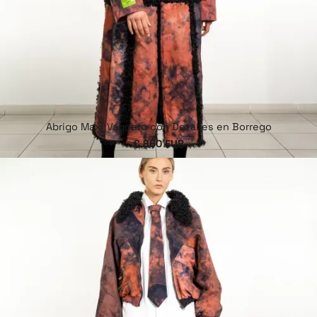
Abrigo Maxi Vaquero con Detalles en Borrego
€ 860 EUR