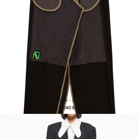
Falda Midi - Upcycled
€ 240 EUR