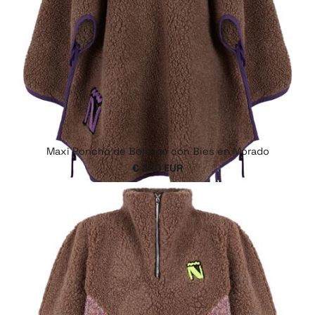
Maxi Poncho de Borrego con Bies en Morado
€ 340 EUR