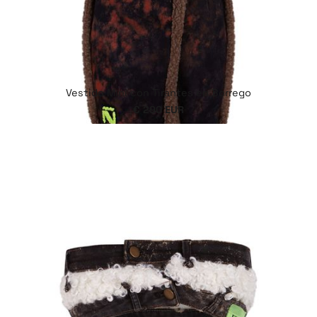
Vestido Mini con Tirantes en Borrego
€ 290 EUR