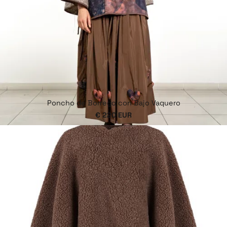
Poncho de Borrego con Bajo Vaquero
€ 220 EUR