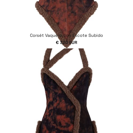
Corsét Vaquero con Escote Subido
€ 320 EUR