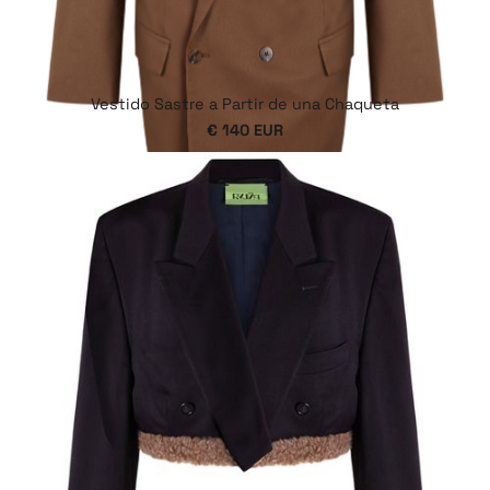
Vestido Sastre a Partir de una Chaqueta
€ 140 EUR