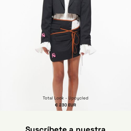
Total Look - Upcycled
€ 230 EUR
Suscríbete a nuestra