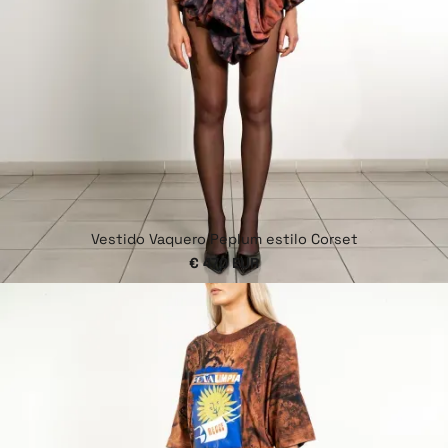
Vestido Vaquero Peplum estilo Corset
€ 470 EUR