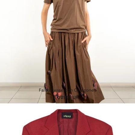
Falda Evasé con Corazones
€ 290 EUR