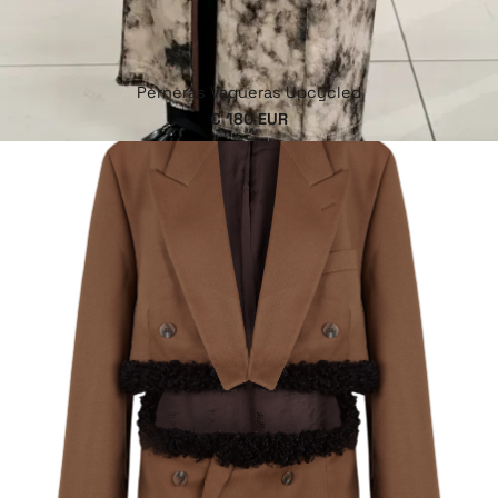
Perneras Vaqueras Upcycled
€ 180 EUR