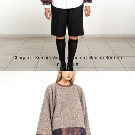
Chaqueta Bomber Vaquera con detalles en Borrego
€ 490 EUR