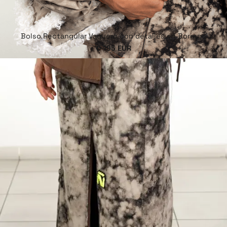
Bolso Rectangular Vaquero con detalles en Borrego
€ 195 EUR