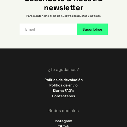
newsletter
Para mantenerte al día de nuestros productos y noticias
¿Te ayudamos?
Política de devolución
Política de envío
Klarna FAQ's
Contáctanos
Redes sociales
Instagram
TikTok