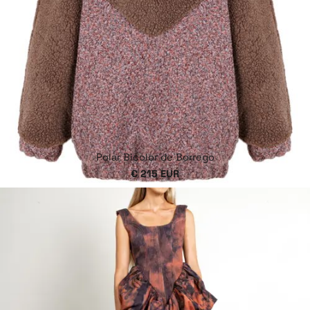
Polar Bicolor de Borrego
€ 215 EUR