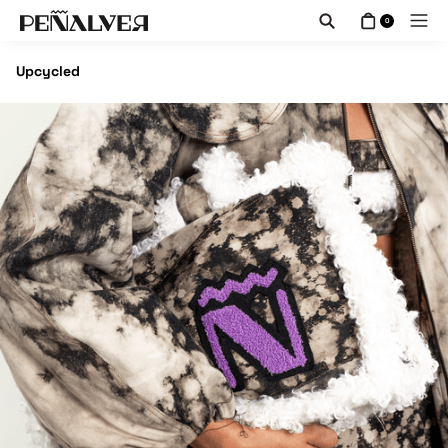
0
Upcycled