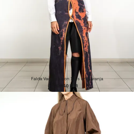
Falda Vaquera con Bies en Naranja
€ 240 EUR