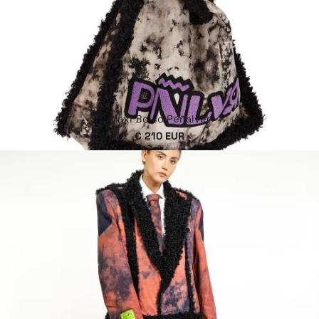
Maxi Bolso Peñalver
€ 210 EUR