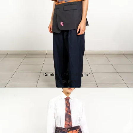
Camiseta "Peñalimpia"
€ 85 EUR