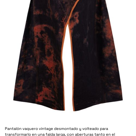
Pantalón vaquero vintage desmontado y volteado para
transformarlo en una falda larga, con aberturas tanto en el