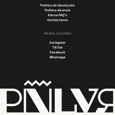
Política de devolución
Política de envío
Klarna FAQ's
Contáctanos
Redes sociales
Instagram
TikTok
Facebook
Whatsapp