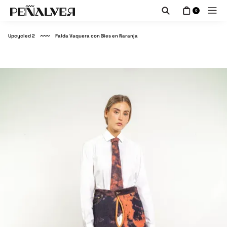
0
Upcycled 2
Falda Vaquera con Bies en Naranja