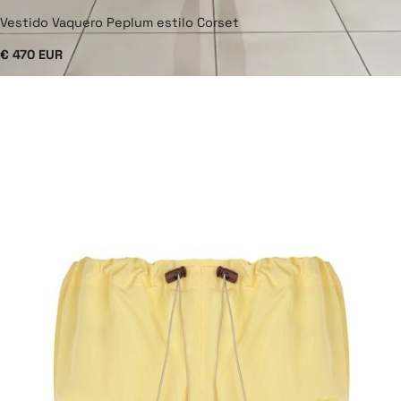
Vestido Vaquero Peplum estilo Corset
€ 470 EUR