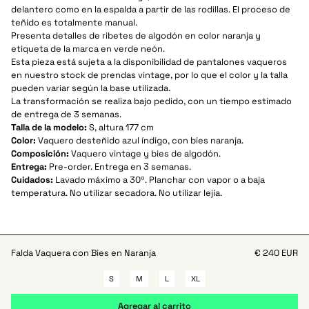
delantero como en la espalda a partir de las rodillas. El proceso de
teñido es totalmente manual.
Presenta detalles de ribetes de algodón en color naranja y
etiqueta de la marca en verde neón.
Esta pieza está sujeta a la disponibilidad de pantalones vaqueros
en nuestro stock de prendas vintage, por lo que el color y la talla
pueden variar según la base utilizada.
‍La transformación se realiza bajo pedido, con un tiempo estimado
de entrega de 3 semanas.
Talla de la modelo:
S, altura 177 cm
Color:
Vaquero desteñido azul índigo, con bies naranja.
Composición:
Vaquero vintage y bies de algodón.
Entrega:
Pre-order. Entrega en 3 semanas.
Cuidados:
Lavado máximo a 30º. Planchar con vapor o a baja
temperatura. No utilizar secadora. No utilizar lejía.
Falda Vaquera con Bies en Naranja
€ 240 EUR
S
M
L
XL