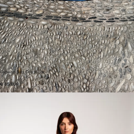
Capazo San Cristobal
€ 85 EUR