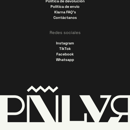
Política de devolución
Política de envío
Klarna FAQ's
Contáctanos
Redes sociales
Instagram
TikTok
Facebook
Whatsapp