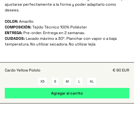
ajustarse perfectamente a la forma y poder adaptarlo como
desees.
COLOR:
Amarillo
COMPOSICIÓN:
Tejido Técnico 100% Poliéster
ENTREGA:
Pre-order. Entrega en 2 semanas.
CUIDADOS:
Lavado máximo a 30º. Planchar con vapor o a baja
temperatura. No utilizar secadora. No utilizar lejía
Cardo Yellow Pololo
€ 90 EUR
XS
S
M
L
XL